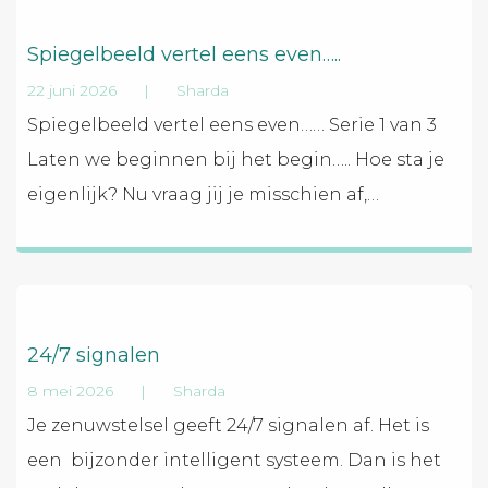
Spiegelbeeld vertel eens even…..
22 juni 2026
|
Sharda
Spiegelbeeld vertel eens even…… Serie 1 van 3
Laten we beginnen bij het begin….. Hoe sta je
eigenlijk? Nu vraag jij je misschien af,
…
24/7 signalen
8 mei 2026
|
Sharda
Je zenuwstelsel geeft 24/7 signalen af. Het is
een bijzonder intelligent systeem. Dan is het