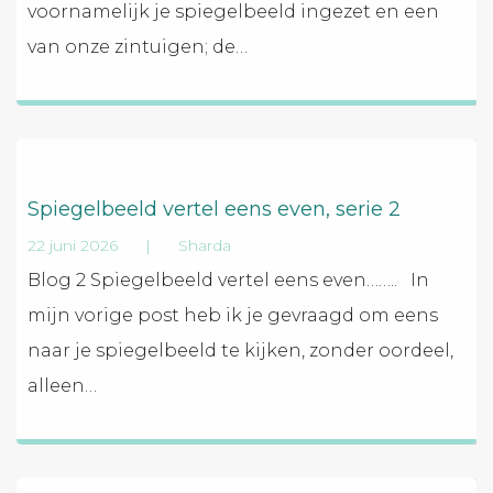
voornamelijk je spiegelbeeld ingezet en een
van onze zintuigen; de
…
Spiegelbeeld vertel eens even, serie 2
22 juni 2026
|
Sharda
Blog 2 Spiegelbeeld vertel eens even…….. In
mijn vorige post heb ik je gevraagd om eens
naar je spiegelbeeld te kijken, zonder oordeel,
alleen
…