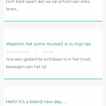
toch best apart dat we op school van alles
leren,
…
Waarom het soms muisstil is in mijn les
25 maart 2026
|
Sharda
Hoe een gedachte zichtbaar is in het (niet)
bewegen van het lijf
Hello! It’s a brand new day……