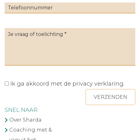
Ik ga akkoord met de
privacy verklaring
.
VERZENDEN
SNEL NAAR
Over Sharda
Coaching met &
vanuit het