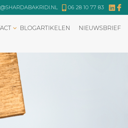
O@SHARDABAKRIDI.NL
06 28 10 77 83
ACT
BLOGARTIKELEN
NIEUWSBRIEF