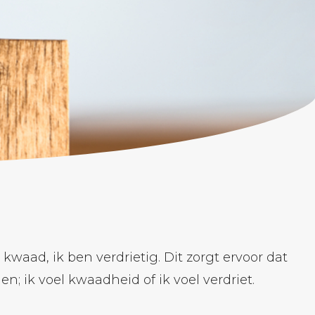
waad, ik ben verdrietig. Dit zorgt ervoor dat
en; ik voel kwaadheid of ik voel verdriet.