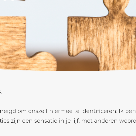
.
igd om onszelf hiermee te identificeren: Ik ben k
ies zijn een sensatie in je lijf, met anderen woord