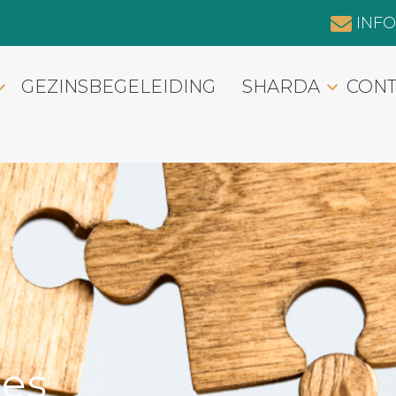
INF
GEZINSBEGELEIDING
SHARDA
CONT
ies