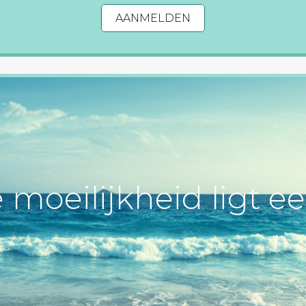
AANMELDEN
e moeilijkheid ligt e