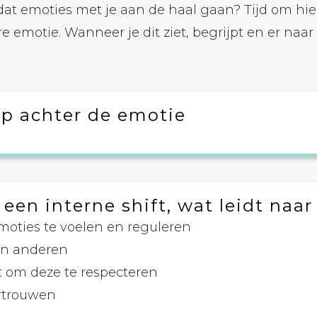
dat emoties met je aan de haal gaan? Tijd om hi
e emotie. Wanneer je dit ziet, begrijpt en er naar 
p achter de emotie
een interne shift, wat leidt naa
emoties te voelen en reguleren
van anderen
t om deze te respecteren
ertrouwen