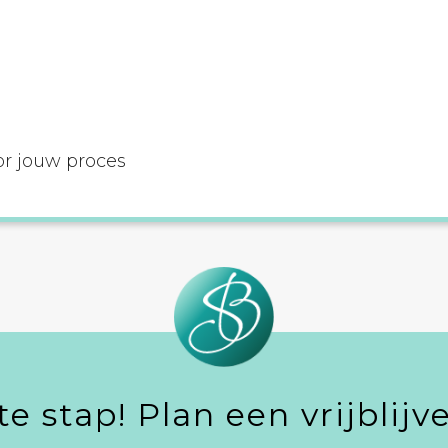
or jouw proces
te stap! Plan een vrijblij