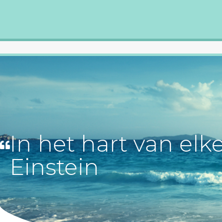
In het hart van elk
Einstein