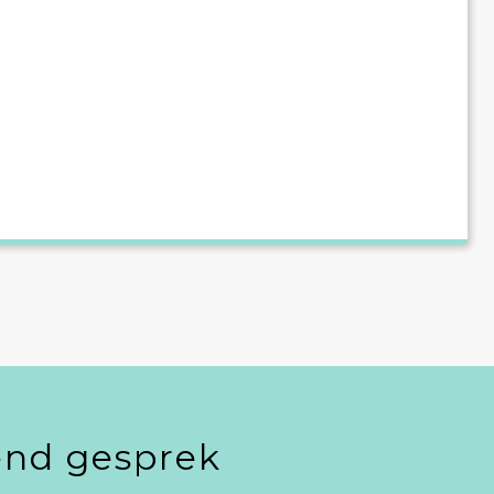
vend gesprek