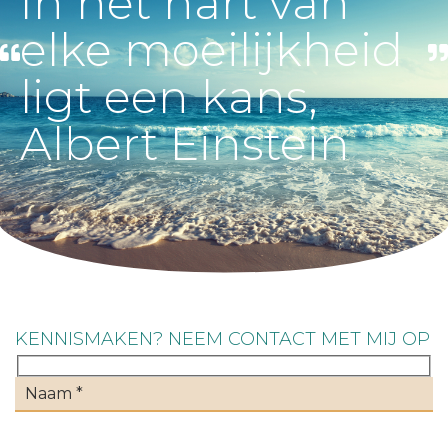
In het hart van
elke moeilijkheid
ligt een kans,
Albert Einstein
KENNISMAKEN? NEEM CONTACT MET MIJ OP