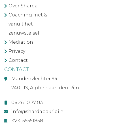
Over Sharda
Coaching met &
vanuit het
zenuwstelsel
Mediation
Privacy
Contact
CONTACT
Mandenvlechter 94
2401 JS, Alphen aan den Rijn
06 28 10 77 83
info@shardabakridi.nl
KVK: 55551858