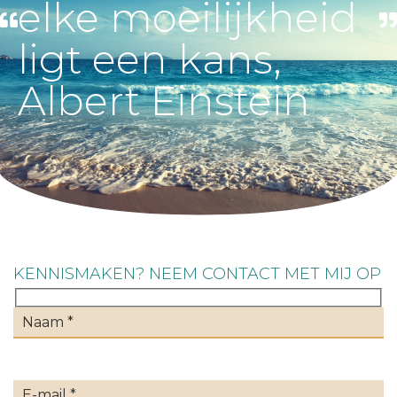
elke moeilijkheid
ligt een kans,
Albert Einstein
KENNISMAKEN? NEEM CONTACT MET MIJ OP