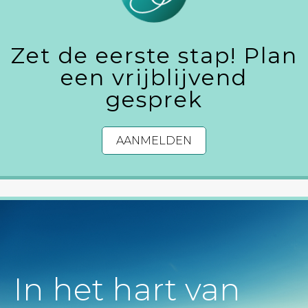
Zet de eerste stap! Plan
een vrijblijvend
gesprek
AANMELDEN
In het hart van