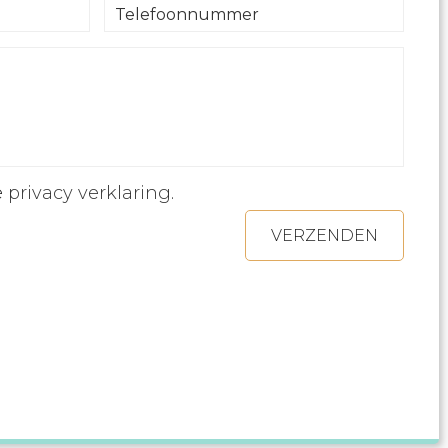
e
privacy verklaring
.
VERZENDEN