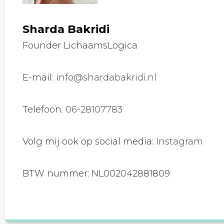
Sharda Bakridi
Founder LichaamsLogica
E-mail:
info@shardabakridi.nl
Telefoon:
06-28107783
Volg mij ook op social media:
Instagram
BTW nummer: NL002042881809