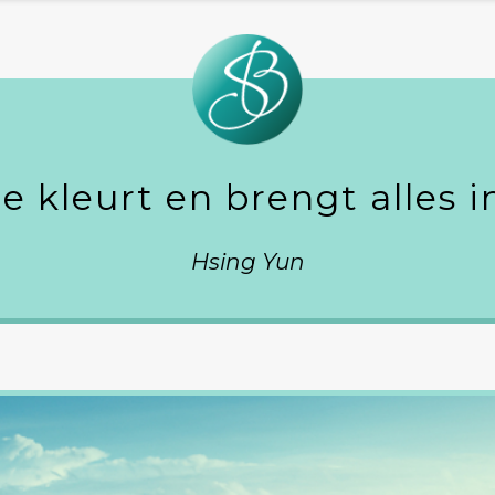
ie kleurt en brengt alles 
Hsing Yun