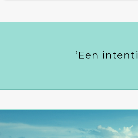
‘Een intent