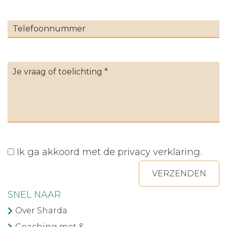
Ik ga akkoord met de
privacy verklaring
.
VERZENDEN
SNEL NAAR
Over Sharda
Coaching met &