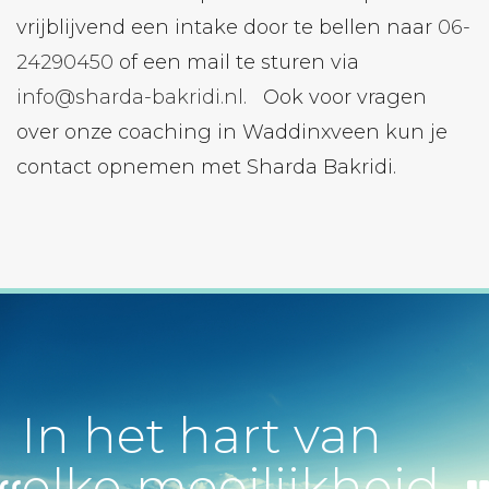
vrijblijvend een intake door te bellen naar
06-
24290450
of een mail te sturen via
info@sharda-bakridi.nl.
Ook voor vragen
over onze coaching in Waddinxveen kun je
contact opnemen met Sharda Bakridi.
In het hart van
elke moeilijkheid