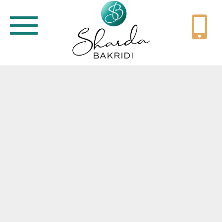
Coaching met & vanuit het zenuwstelsel
Gezinsbegeleiding
Sharda
Contact
Blogartikelen
Nieuwsbrief