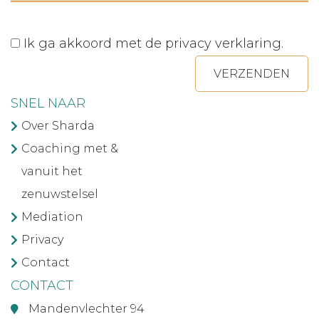
Ik ga akkoord met de
privacy verklaring
.
VERZENDEN
SNEL NAAR
Over Sharda
Coaching met &
vanuit het
zenuwstelsel
Mediation
Privacy
Contact
CONTACT
Mandenvlechter 94