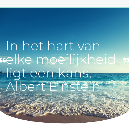
In het hart van
elke moeilijkheid
ligt een kans,
Albert Einstein