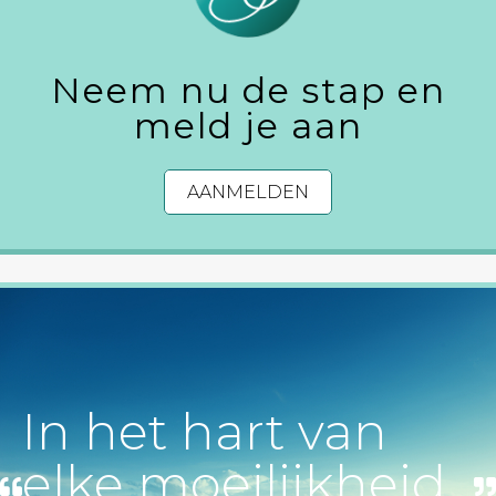
Neem nu de stap en
meld je aan
AANMELDEN
In het hart van
elke moeilijkheid