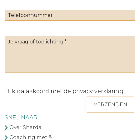
Ik ga akkoord met de
privacy verklaring
.
VERZENDEN
SNEL NAAR
Over Sharda
Coaching met &