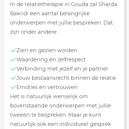
In de relatietherapie in Gouda zal Sharda
Bakridi een aantal belangrijke
onderwerpen met jullie bespreken. Dat
zijn onder andere:
Zien en gezien worden
Waardering en zelfrespect
Verbinding met jezelf en je partner
Jouw bestaansrecht binnen de relatie
Emoties en vertrouwen
Het is natuurlijk wenselijk om
bovenstaande onderwerpen met jullie
tweeën te bespreken. Maar je kunt
natuurlijk ook een individueel gesprek