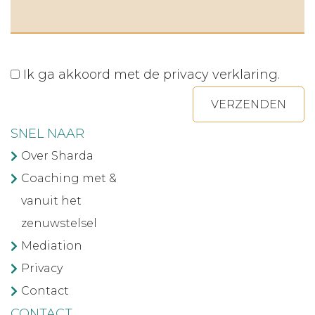
Ik ga akkoord met de
privacy verklaring
.
VERZENDEN
SNEL NAAR
Over Sharda
Coaching met &
vanuit het
zenuwstelsel
Mediation
Privacy
Contact
CONTACT