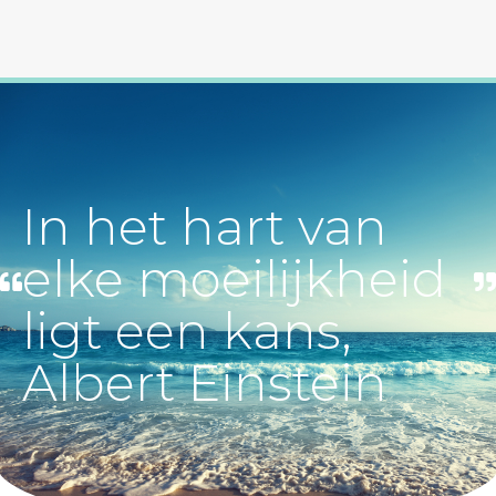
In het hart van
elke moeilijkheid
ligt een kans,
Albert Einstein