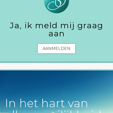
Ja, ik meld mij graag
aan
AANMELDEN
In het hart van