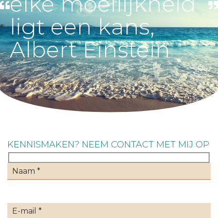
elke moeilijkheid
ligt een kans,
Albert Einstein
KENNISMAKEN? NEEM CONTACT MET MIJ OP