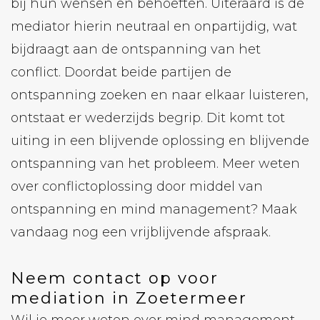
bij hun wensen en behoeften. Uiteraard is de
mediator hierin neutraal en onpartijdig, wat
bijdraagt ​​aan de ontspanning van het
conflict. Doordat beide partijen de
ontspanning zoeken en naar elkaar luisteren,
ontstaat er wederzijds begrip. Dit komt tot
uiting in een blijvende oplossing en blijvende
ontspanning van het probleem. Meer weten
over conflictoplossing door middel van
ontspanning en mind management? Maak
vandaag nog een vrijblijvende afspraak.
Neem contact op voor
mediation in Zoetermeer
Wil je meer weten over mind management,