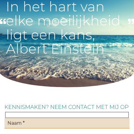
In het hart van
elke moeilijkheid
ligt een kans,
Albert Einstein
KENNISMAKEN? NEEM CONTACT MET MIJ OP