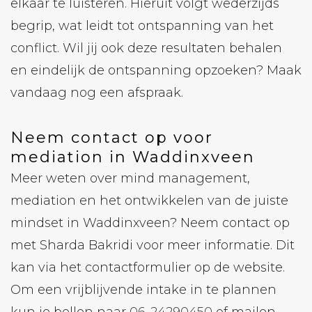
elkaar te luisteren. Hieruit volgt wederzijds
begrip, wat leidt tot ontspanning van het
conflict. Wil jij ook deze resultaten behalen
en eindelijk de ontspanning opzoeken? Maak
vandaag nog een afspraak.
Neem contact op voor
mediation in Waddinxveen
Meer weten over mind management,
mediation en het ontwikkelen van de juiste
mindset in Waddinxveen? Neem contact op
met Sharda Bakridi voor meer informatie. Dit
kan via het contactformulier op de website.
Om een vrijblijvende intake in te plannen
kun je bellen naar
06-24290450
of mailen