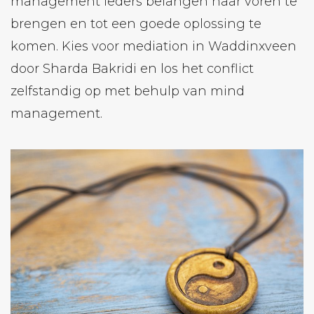
management ieders belangen naar voren te
brengen en tot een goede oplossing te
komen. Kies voor mediation in Waddinxveen
door Sharda Bakridi en los het conflict
zelfstandig op met behulp van mind
management.